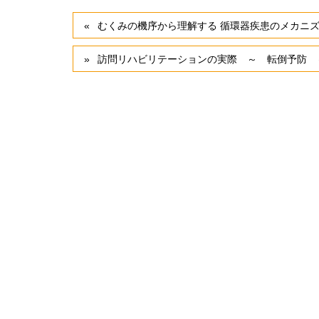
むくみの機序から理解する 循環器疾患のメカニ
訪問リハビリテーションの実際 ～ 転倒予防 