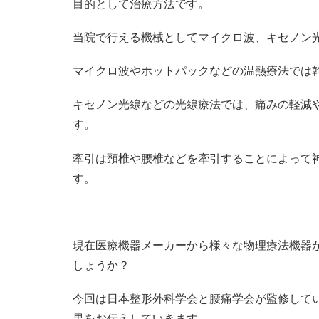
目的として治療方法です。
当院で行える機械としてマイクロ波、キセノン
マイクロ波やホットパックなどの温熱療法では
キセノン光線などの光線療法では、痛みの軽減
す。
牽引は頸椎や腰椎などを牽引することによって
す。
現在医療機器メーカーから様々な物理療法機器
しょうか？
今回は日本整形外科学会と腰痛学会が監修して
果をお伝えしていきます。