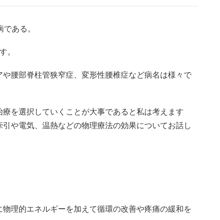
病である。
す。
アや腰部脊柱管狭窄症、変形性腰椎症など病名は様々で
治療を選択していくことが大事であると私は考えます
牽引や電気、温熱などの物理療法の効果についてお話し
に物理的エネルギーを加えて循環の改善や疼痛の緩和を