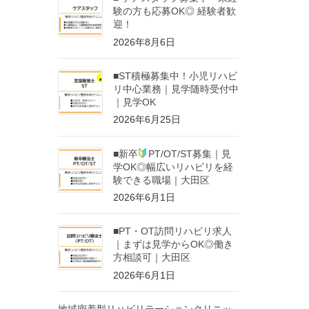
験の方も応募OK◎ 経験者歓
迎！
2026年8月6日
■ST積極募集中！小児リハビ
リ中心業務｜見学随時受付中
｜見学OK
2026年6月25日
■新卒
PT/OT/ST募集｜見
学OK◎幅広いリハビリを経
験できる職場｜大田区
2026年6月1日
■PT・OT訪問リハビリ求人
｜まずは見学からOK◎働き
方相談可｜大田区
2026年6月1日