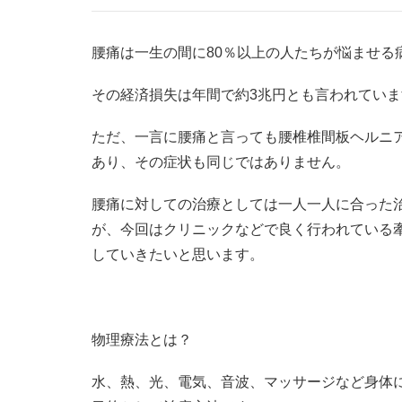
腰痛は一生の間に80％以上の人たちが悩ませる
その経済損失は年間で約3兆円とも言われていま
ただ、一言に腰痛と言っても腰椎椎間板ヘルニ
あり、その症状も同じではありません。
腰痛に対しての治療としては一人一人に合った
が、今回はクリニックなどで良く行われている
していきたいと思います。
物理療法とは？
水、熱、光、電気、音波、マッサージなど身体