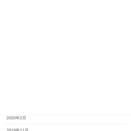
2022年10月
2022年9月
2022年8月
2022年7月
2022年6月
2020年7月
2020年5月
2020年4月
2020年3月
2020年2月
2019年11月