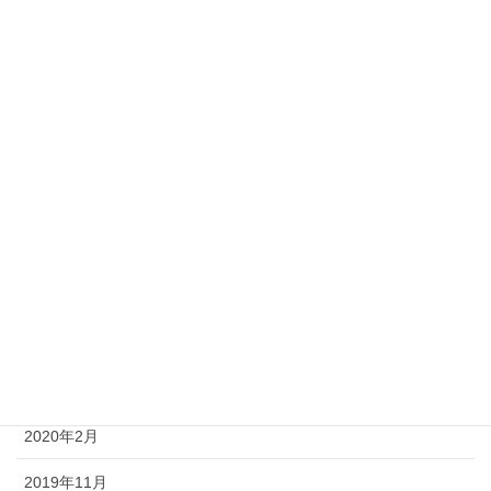
2022年10月
2022年9月
2022年8月
2022年7月
2022年6月
2020年7月
2020年5月
2020年4月
2020年3月
2020年2月
2019年11月